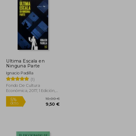
Ultima Escala en
Ninguna Parte
Ignacio Padilla
(1)
Fondo De Cultura
Económica, 2017, 1 Edición,
Tapa Blanda, Nuevo