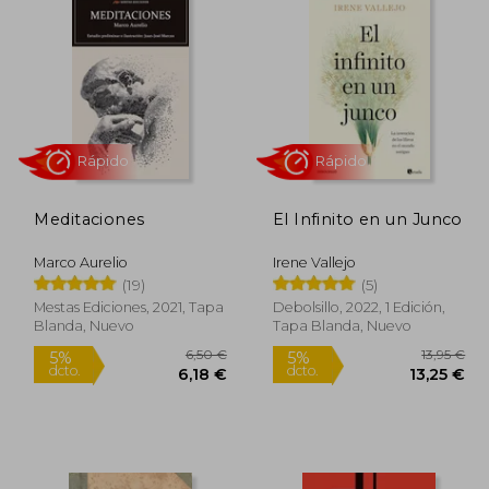
Meditaciones
El Infinito en un Junco
Marco Aurelio
Irene Vallejo
(19)
(5)
Rápido
Rápido
Mestas Ediciones, 2021, Tapa
Debolsillo, 2022, 1 Edición,
Blanda, Nuevo
Tapa Blanda, Nuevo