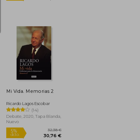
25,00 €
34,02 €
5%
dcto.
23,75 €
32,32 €
Mi Vida. Memorias 2
Ricardo Lagos Escobar
(14)
Debate, 2020, Tapa Blanda,
Nuevo