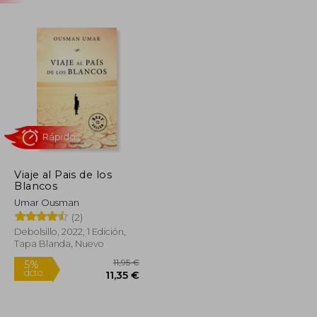
Viaje al Pais de los
Blancos
Rápido
Umar Ousman
(2)
Debolsillo, 2022, 1 Edición,
Tapa Blanda, Nuevo