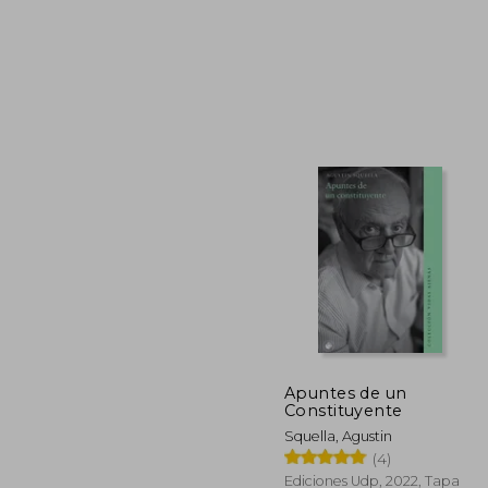
2
5%
dcto.
22
Apuntes de un
Constituyente
Squella, Agustin
(4)
Ediciones Udp, 2022, Tapa