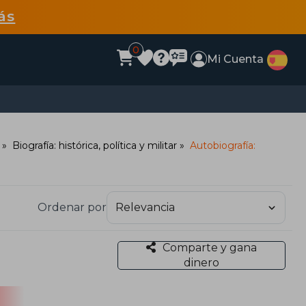
ás
0
Mi Cuenta
Biografía: histórica, política y militar
Autobiografía:
Ordenar por
Comparte y gana
dinero