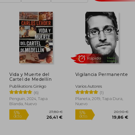
Vida y Muerte del
Vigilancia Permanente
Cartel de Medellín
Rápido
Publikations Ginkgo
Varios Autores
(6)
(1)
Penguin, 2024, Tapa
Planeta, 2019, Tapa Dura,
Blanda, Nuevo
Nuevo