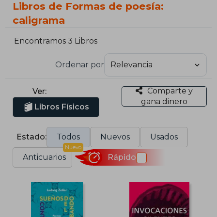
Libros de Formas de poesía:
caligrama
Encontramos 3 Libros
Ordenar por
Comparte y
Ver:
gana dinero
Libros Físicos
Estado:
Todos
Nuevos
Usados
Nuevo
Anticuarios
Rápido