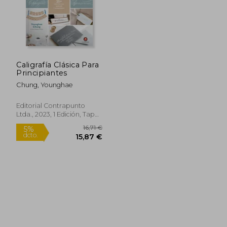
Caligrafía Clásica Para
Principiantes
Chung, Younghae
Editorial Contrapunto
Ltda., 2023, 1 Edición, Tapa
Blanda, Nuevo
16,71 €
5%
dcto.