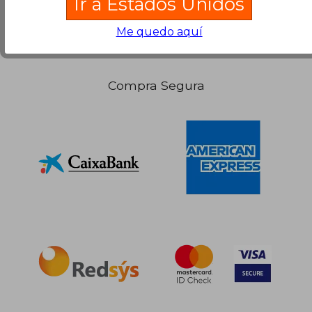
Ir a Estados Unidos
Me quedo aquí
Compra Segura