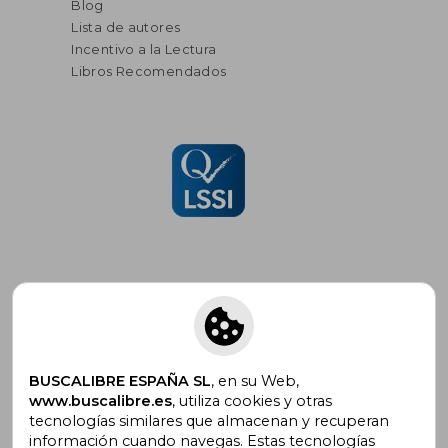
Blog
Lista de autores
Incentivo a la Lectura
Libros Recomendados
Suscríbete para recibir ofertas y
promociones
BUSCALIBRE ESPAÑA SL
, en su Web,
www.buscalibre.es
, utiliza cookies y otras
tecnologías similares que almacenan y recuperan
información cuando navegas. Estas tecnologías