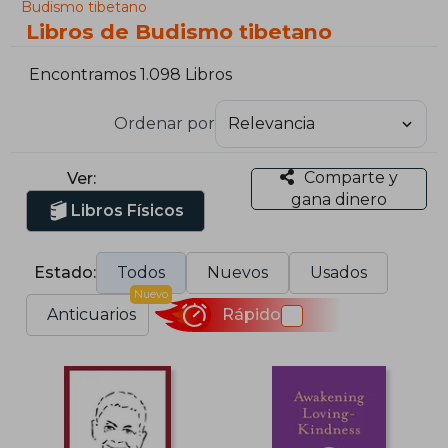
Budismo tibetano
Libros de Budismo tibetano
Encontramos 1.098 Libros
Ordenar por
Comparte y
Ver:
gana dinero
Libros Físicos
Estado:
Todos
Nuevos
Usados
Nuevo
Anticuarios
Rápido