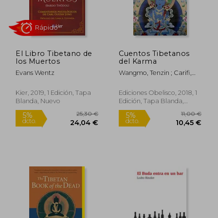
El Libro Tibetano de
Cuentos Tibetanos
los Muertos
del Karma
Evans Wentz
Wangmo, Tenzin ; Carifi,
Enza
Kier, 2019, 1 Edición, Tapa
Ediciones Obelisco, 2018, 1
Blanda, Nuevo
Edición, Tapa Blanda,
Nuevo
Rápido