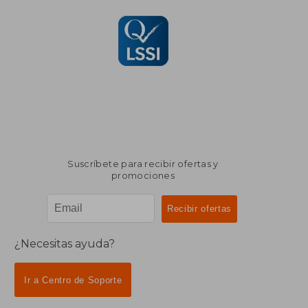
Suscríbete para recibir ofertas y
promociones
¿Necesitas ayuda?
Ir a Centro de Soporte