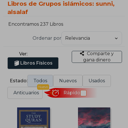
Libros de Grupos islámicos: sunni,
alsalaf
Encontramos 237 Libros
Ordenar por
Comparte y
Ver:
gana dinero
Libros Físicos
Estado:
Todos
Nuevos
Usados
Nuevo
Anticuarios
Rápido