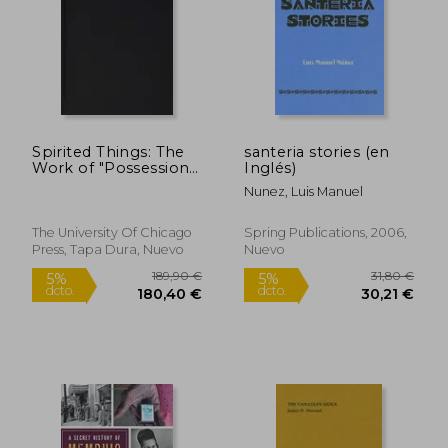
22,65 €
50,64
5%
5%
dcto.
dcto.
21,51 €
48,11
Spirited Things: The
santeria stories (en
Work of "Possession"
Inglés)
in Afro-Atlantic
Nunez, Luis Manuel
Religions
The University Of Chicago
Spring Publications, 2006,
Press, Tapa Dura, Nuevo
Nuevo