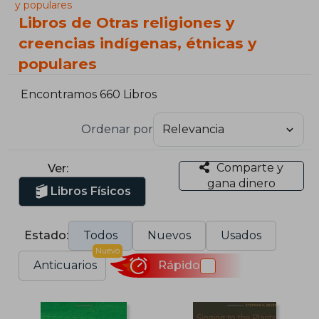
y populares
Libros de Otras religiones y
creencias indígenas, étnicas y
populares
Encontramos 660 Libros
Ordenar por
Comparte y
Ver:
gana dinero
Libros Físicos
Estado:
Todos
Nuevos
Usados
Nuevo
Anticuarios
Rápido