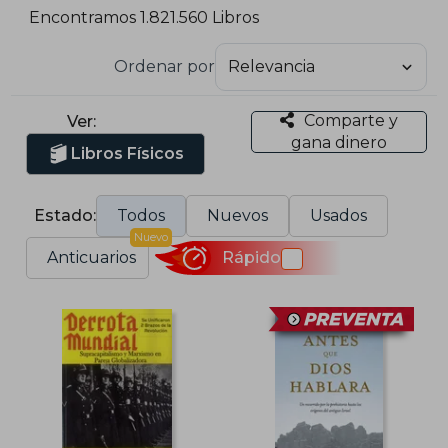
Encontramos 1.821.560 Libros
Ordenar por
Comparte y
Ver:
gana dinero
Libros Físicos
Estado:
Todos
Nuevos
Usados
Nuevo
Anticuarios
Rápido