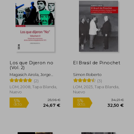
dcto.
dcto.
19,00 €
18,05
Los que Dijeron no
El Brasil de Pinochet
(Vol. 2)
Magasich Airola, Jorge
Simon Roberto
Eduardo
(2)
(3)
LOM, 2008, Tapa Blanda,
LOM, 2023, Tapa Blanda,
Nuevo
Nuevo