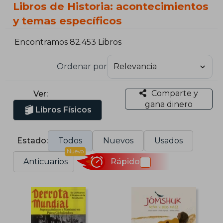
Libros de Historia: acontecimientos
y temas específicos
Encontramos 82.453 Libros
Ordenar por
Comparte y
Ver:
gana dinero
Libros Físicos
Estado:
Todos
Nuevos
Usados
Nuevo
Anticuarios
Rápido