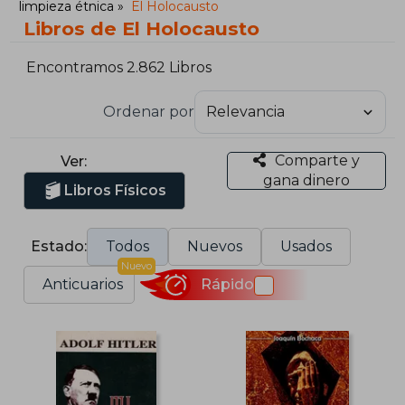
limpieza étnica
El Holocausto
Libros de El Holocausto
Encontramos 2.862 Libros
Ordenar por
Comparte y
Ver:
gana dinero
Libros Físicos
Estado:
Todos
Nuevos
Usados
Nuevo
Anticuarios
Rápido