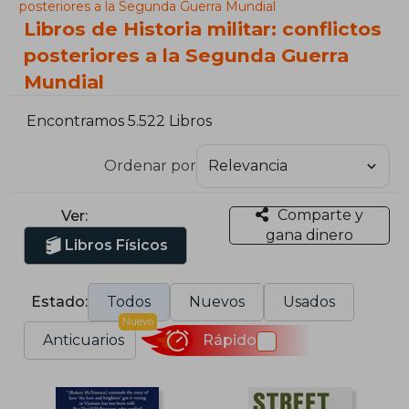
posteriores a la Segunda Guerra Mundial
Libros de Historia militar: conflictos
posteriores a la Segunda Guerra
Mundial
Encontramos 5.522 Libros
Ordenar por
Comparte y
Ver:
gana dinero
Libros Físicos
Estado:
Todos
Nuevos
Usados
Nuevo
Anticuarios
Rápido