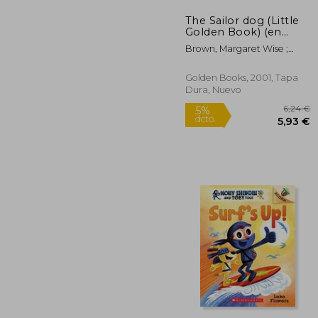
The Sailor dog (Little
Golden Book) (en
Inglés)
Brown, Margaret Wise ;
Williams, Garth
Golden Books, 2001, Tapa
Dura, Nuevo