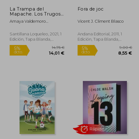
La Trampa del
Fora de joc
Mapache. Los Trugos
2
Amaya Valdemoro
Vicent J. Climent Blasco
Madariaga; Amaya
Valdemoro
Santillana Loqueleo, 2021, 1
Andana Editorial, 2011, 1
Edición, Tapa Blanda,
Edición, Tapa Blanda,
Nuevo
Nuevo
Rápido
Rápido