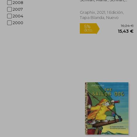
2008
Maria
2007
Graphix, 2021, 1 Edición,
2004
Tapa Blanda, Nuevo
2000
1
5%
dcto.
15