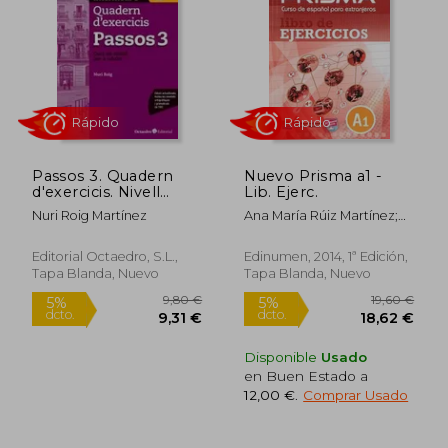
dcto.
dcto.
16,89 €
8,88
Passos 3. Quadern
Nuevo Prisma a1 -
d'exercicis. Nivell
Lib. Ejerc.
intermedi 3: Nivell
Nuri Roig Martínez
Ana María Rúiz Martínez;
intermedi. Curs de
María Ángeles Casado
català per a no
Pérez
catalanoparlants
Editorial Octaedro, S.L.,
Edinumen, 2014, 1ª Edición,
Tapa Blanda, Nuevo
Tapa Blanda, Nuevo
Rápido
Rápido
Disponible
Usado
en Buen Estado a
12,00 €
.
Comprar Usado