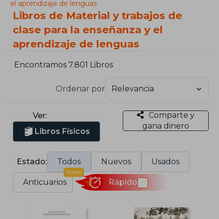
el aprendizaje de lenguas
Libros de Material y trabajos de
clase para la enseñanza y el
aprendizaje de lenguas
Encontramos 7.801 Libros
Ordenar por
Comparte y
Ver:
gana dinero
Libros Físicos
Estado:
Todos
Nuevos
Usados
Nuevo
Anticuarios
Rápido