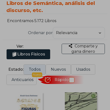
Libros de Semántica, análisis del
discurso, etc.
Encontramos 5.172 Libros
Ordenar por
Comparte y
Ver:
gana dinero
Libros Físicos
Estado:
Todos
Nuevos
Usados
Nuevo
Anticuarios
Rápido