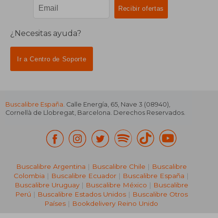
¿Necesitas ayuda?
Ir a Centro de Soporte
Buscalibre España
. Calle Energía, 65, Nave 3 (08940),
Cornellà de Llobregat, Barcelona. Derechos Reservados.
Buscalibre Argentina
|
Buscalibre Chile
|
Buscalibre
Colombia
|
Buscalibre Ecuador
|
Buscalibre España
|
Buscalibre Uruguay
|
Buscalibre México
|
Buscalibre
Perú
|
Buscalibre Estados Unidos
|
Buscalibre Otros
Países
|
Bookdelivery Reino Unido