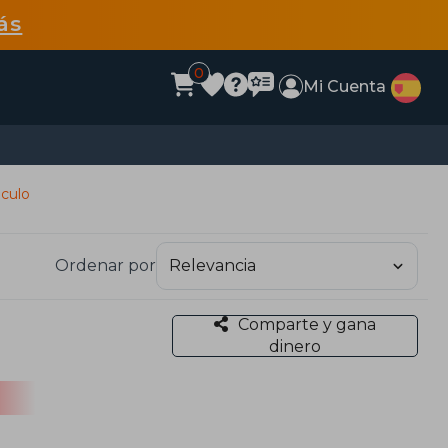
ás
0
Mi Cuenta
lculo
Ordenar por
Comparte y gana
dinero