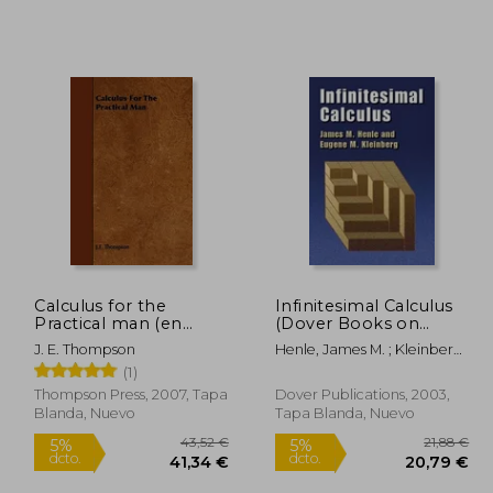
Calculus for the
Infinitesimal Calculus
Practical man (en
(Dover Books on
Inglés)
Mathematics) (en
J. E. Thompson
Henle, James M. ; Kleinberg,
Inglés)
Eugene M.
(1)
Thompson Press, 2007, Tapa
Dover Publications, 2003,
Blanda, Nuevo
Tapa Blanda, Nuevo