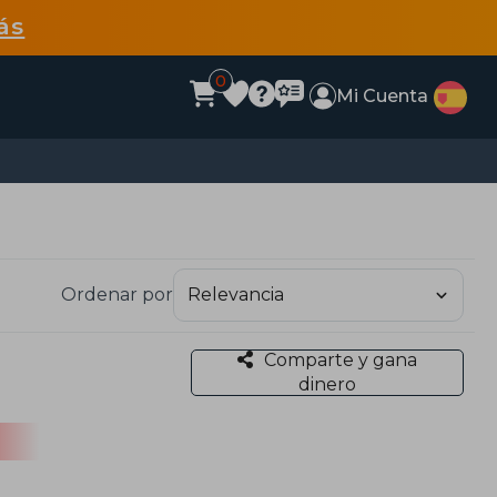
ás
0
Mi Cuenta
Ordenar por
Comparte y gana
dinero