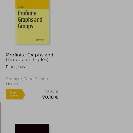
173,47 €
109,37 €
5%
dcto.
164,80 €
103,90 €
Profinite Graphs and
Groups (en Inglés)
Ribes, Luis
Springer, Tapa Blanda,
Nuevo