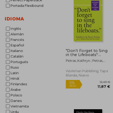
Perfect Paperback
Portada Flexibound
IDIOMA
Inglés
Alemán
Francés
Español
"Don't Forget to Sing
Italiano
in the Lifeboats":
Catalán
Uncommon Wisdom
Petras, Kathryn ; Petras,
Portugués
for Uncommon Times
Ross
(en Inglés)
Ruso
Workman Publishing, Tapa
Latin
Blanda, Nuevo
Hindi
Finlandes
Árabe
Polaco
Danes
Vietnamita
Urdu