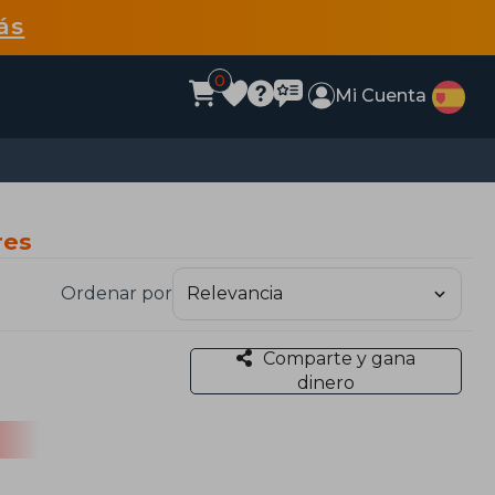
ás
0
Mi Cuenta
res
Ordenar por
Comparte y gana
dinero