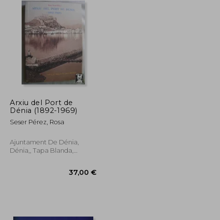
Arxiu del Port de
Dénia (1892-1969)
Seser Pérez, Rosa
Ajuntament De Dénia,
Dénia,, Tapa Blanda,
Usado
31,86 €
30,27 €
37,00 €