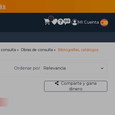
ás
0
Mi Cuenta
 consulta
Obras de consulta
Bibliografías, catálogos
Ordenar por
Comparte y gana
dinero