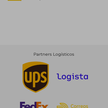
14,25 €
14,25
Partners Logísticos