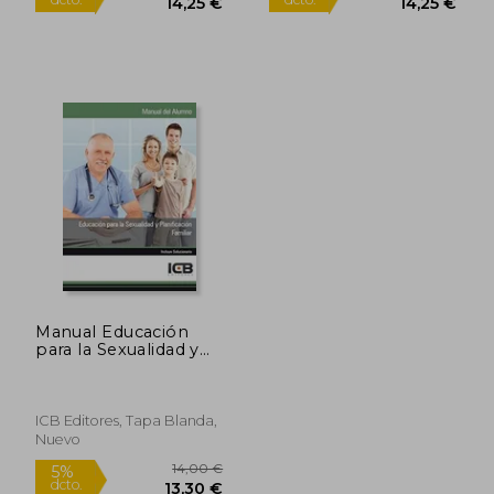
Rápido
Manual Educación
para la Sexualidad y
Planificación Familiar
ICB Editores, Tapa Blanda,
Nuevo
15,00 €
15,00
5%
5%
dcto.
dcto.