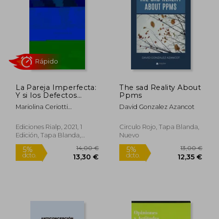
11,50 €
6,00
5%
5%
dcto.
dcto.
10,93 €
5,70
La Pareja Imperfecta:
The sad Reality About
Y si los Defectos
Ppms
Fuesen Parte del
Mariolina Ceriotti
David Gonzalez Azancot
Amor? (Claves)
Migliarese
Ediciones Rialp, 2021, 1
Circulo Rojo, Tapa Blanda,
Edición, Tapa Blanda,
Nuevo
Nuevo
Rápido