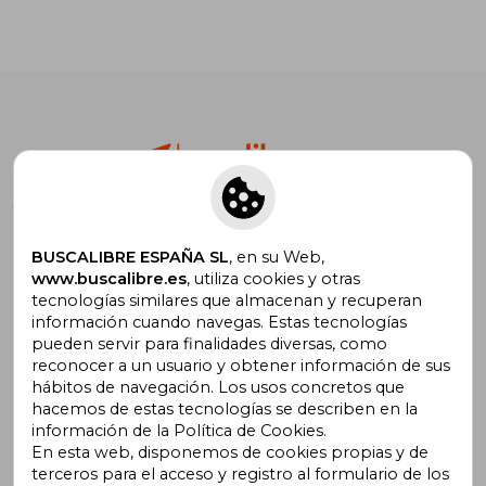
¡Descárgate la App GRATIS!
BUSCALIBRE ESPAÑA SL
, en su Web,
www.buscalibre.es
, utiliza cookies y otras
tecnologías similares que almacenan y recuperan
información cuando navegas. Estas tecnologías
pueden servir para finalidades diversas, como
reconocer a un usuario y obtener información de sus
Vender Libros en Buscalibre
hábitos de navegación. Los usos concretos que
hacemos de estas tecnologías se describen en la
información de la Política de Cookies.
Aviso legal
En esta web, disponemos de cookies propias y de
Políticas de Envío y Devolución
terceros para el acceso y registro al formulario de los