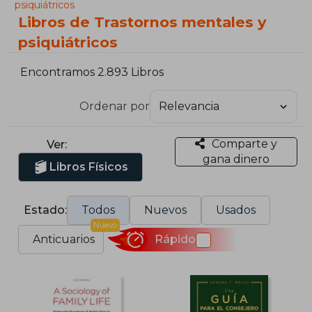
psiquiátricos
Libros de Trastornos mentales y
psiquiátricos
Encontramos 2.893 Libros
Ordenar por
Comparte y
Ver:
gana dinero
Libros Físicos
Estado:
Todos
Nuevos
Usados
Nuevo
Anticuarios
Rápido