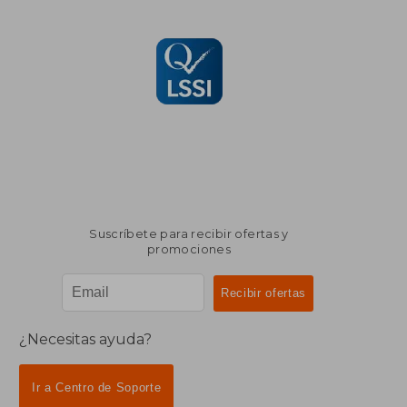
Suscríbete para recibir ofertas y
promociones
¿Necesitas ayuda?
Ir a Centro de Soporte