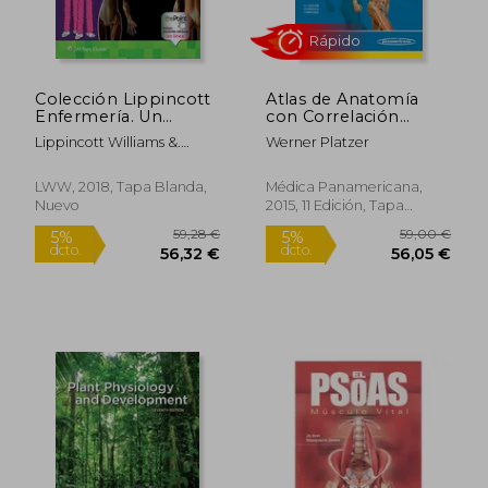
Colección Lippincott
Atlas de Anatomía
Enfermería. Un
con Correlación
Enfoque Práctico Y
Clínica. Tomo 1:
Lippincott Williams &.
Werner Platzer
Conciso: Anatomía Y
Aparato Locomotor
Wilkins
Fisiología
LWW, 2018, Tapa Blanda,
Médica Panamericana,
Nuevo
2015, 11 Edición, Tapa
Blanda, Nuevo
Rápido
59,28 €
59,00
5%
5%