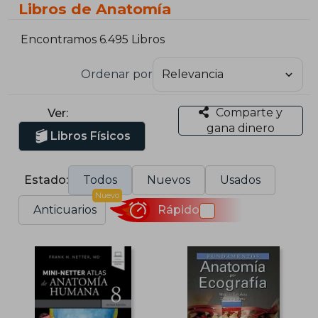
Libros de Anatomía
Encontramos 6.495 Libros
Ordenar por
Comparte y
Ver:
gana dinero
Libros Físicos
Estado:
Todos
Nuevos
Usados
Nuevo
Anticuarios
Rápido