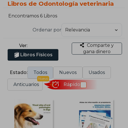
Libros de Odontología veterinaria
Encontramos 6 Libros
Ordenar por
Comparte y
Ver:
gana dinero
Libros Físicos
Estado:
Todos
Nuevos
Usados
Nuevo
Anticuarios
Rápido