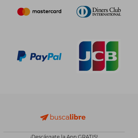
¡Descárgate la App GRATIS!