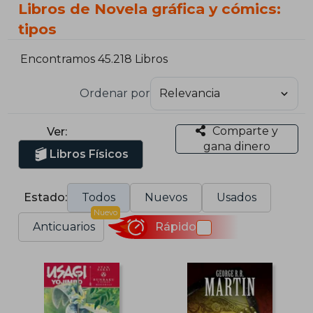
Libros de Novela gráfica y cómics:
tipos
Encontramos 45.218 Libros
Ordenar por
Comparte y
Ver:
gana dinero
Libros Físicos
Estado:
Todos
Nuevos
Usados
Nuevo
Anticuarios
Rápido