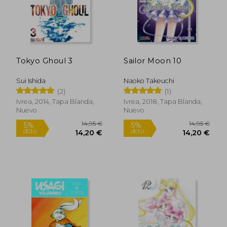
19,14 €
14,20
Tokyo Ghoul 3
Sailor Moon 10
Sui Ishida
Naoko Takeuchi
(2)
(1)
Ivrea, 2014, Tapa Blanda,
Ivrea, 2018, Tapa Blanda,
Nuevo
Nuevo