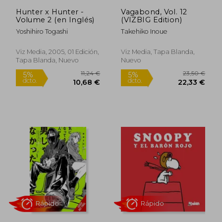
13,50 €
28,15
Hunter x Hunter -
Vagabond, Vol. 12
Volume 2 (en Inglés)
(VIZBIG Edition)
Yoshihiro Togashi
Takehiko Inoue
Viz Media, 2005, 01 Edición,
Viz Media, Tapa Blanda,
Tapa Blanda, Nuevo
Nuevo