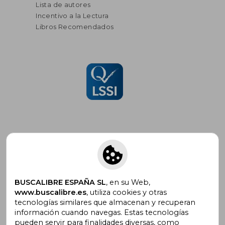
Lista de autores
Incentivo a la Lectura
Libros Recomendados
Suscríbete para recibir ofertas y
promociones
BUSCALIBRE ESPAÑA SL
, en su Web,
www.buscalibre.es
, utiliza cookies y otras
tecnologías similares que almacenan y recuperan
información cuando navegas. Estas tecnologías
pueden servir para finalidades diversas, como