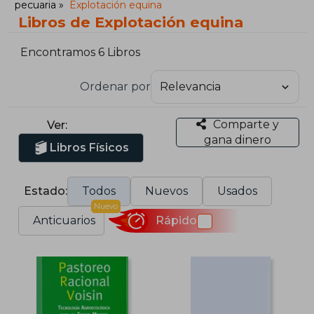
pecuaria
Explotación equina
Libros de Explotación equina
Encontramos 6 Libros
Ordenar por
Comparte y
Ver:
gana dinero
Libros Físicos
Estado:
Todos
Nuevos
Usados
Nuevo
Anticuarios
Rápido