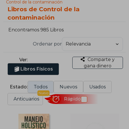
Control de la contaminación
Libros de Control de la
contaminación
Encontramos 985 Libros
Ordenar por
Comparte y
Ver:
gana dinero
Libros Físicos
Estado:
Todos
Nuevos
Usados
Nuevo
Anticuarios
Rápido