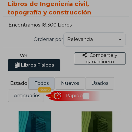
Libros de Ingeniería civil,
topografía y construcción
Encontramos 18.300 Libros
Ordenar por
Comparte y
Ver:
gana dinero
Libros Físicos
Estado:
Todos
Nuevos
Usados
Nuevo
Anticuarios
Rápido