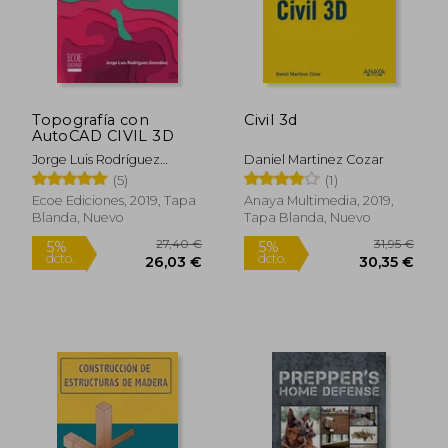
41,12 €
46,44
Topografía con
Civil 3d
AutoCAD CIVIL 3D
Jorge Luis Rodríguez
Daniel Martinez Cozar
González
(5)
(1)
Ecoe Ediciones, 2019, Tapa
Anaya Multimedia, 2019,
Blanda, Nuevo
Tapa Blanda, Nuevo