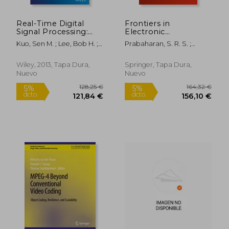
Real-Time Digital
Frontiers in
Signal Processing:
Electronic
Fundamentals,
Technologies: Trends
Kuo, Sen M. ; Lee, Bob H. ;
Prabaharan, S. R. S. ;
Implementations and
and Challenges (en
Tian, Wenshun
Thalmann, Nadia
24,66 €
173,69
5%
5%
Applications (en
Inglés)
Magnenat ; Kanchana
dcto.
dcto.
Inglés)
23,43 €
165,01
Wiley, 2013, Tapa Dura,
Springer, Tapa Dura,
Bhaaskaran, V. S.
Nuevo
Nuevo