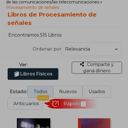
de las comunicaciones/las telecomunicaciones
Procesamiento de señales
Libros de Procesamiento de
señales
Encontramos 515 Libros
Ordenar por
Comparte y
Ver:
gana dinero
Libros Físicos
Estado:
Todos
Nuevos
Usados
Nuevo
Anticuarios
Rápido