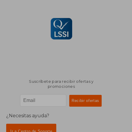
Suscríbete para recibir ofertas y
promociones
¿Necesitas ayuda?
Ir a Centro de Soporte