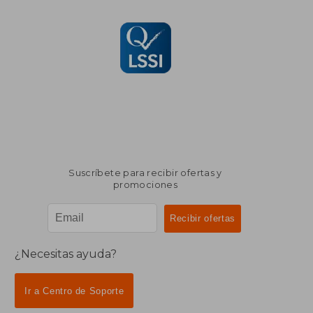
Suscríbete para recibir ofertas y
promociones
¿Necesitas ayuda?
Ir a Centro de Soporte