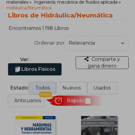
materiales
Ingeniería: mecánica de fluidos aplicada
Hidráulica/Neumática
Libros de Hidráulica/Neumática
Encontramos 1.198 Libros
Ordenar por
Comparte y
Ver:
gana dinero
Libros Físicos
Estado:
Todos
Nuevos
Usados
Nuevo
Anticuarios
Rápido