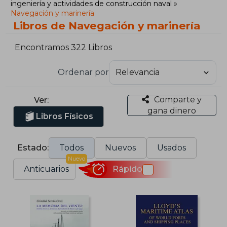
ingeniería y actividades de construcción naval
Navegación y marinería
Libros de Navegación y marinería
Encontramos 322 Libros
Ordenar por
Comparte y
Ver:
gana dinero
Libros Físicos
Estado:
Todos
Nuevos
Usados
Nuevo
Anticuarios
Rápido