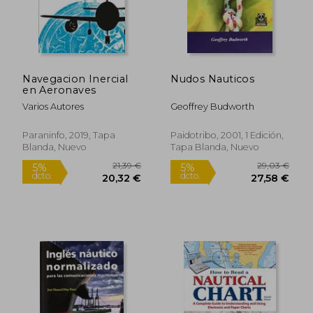
17,00 €
21,78
5%
5%
dcto.
dcto.
16,15 €
20,69
Navegacion Inercial
Nudos Nauticos
en Aeronaves
Varios Autores
Geoffrey Budworth
Paraninfo, 2019, Tapa
Paidotribo, 2001, 1 Edición,
Blanda, Nuevo
Tapa Blanda, Nuevo