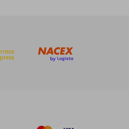
32,00 €
18,00 €
5%
dcto.
30,40 €
17,10 €