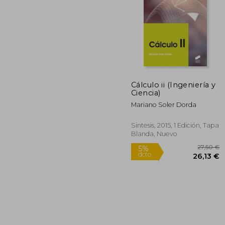
3
5%
dcto.
30
Cálculo ii (Ingeniería y
Ciencia)
Mariano Soler Dorda
Sintesis, 2015, 1 Edición, Tapa
Blanda, Nuevo