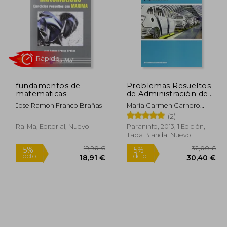
1,67 €
30,78 €
5%
5%
dcto.
dcto.
,09 €
29,24 €
fundamentos de
Problemas Resueltos
matematicas
de Administración de
la Producción y
Jose Ramon Franco Brañas
María Carmen Carnero
Operaciones
Moya
(2)
Ra-Ma, Editorial, Nuevo
Paraninfo, 2013, 1 Edición,
Tapa Blanda, Nuevo
Rápido