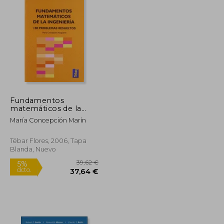
Fundamentos
matemáticos de la
ingeniería: 100
María Concepción Marín
problemas resueltos
Tébar Flores, 2006, Tapa
Blanda, Nuevo