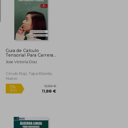
22,00 €
18,31 €
5%
dcto.
20,90 €
17,40 €
Guia de Calculo
Tensorial Para Carreras
Tecnicas
Jose Victoria Diaz
Circulo Rojo, Tapa Blanda,
Nuevo