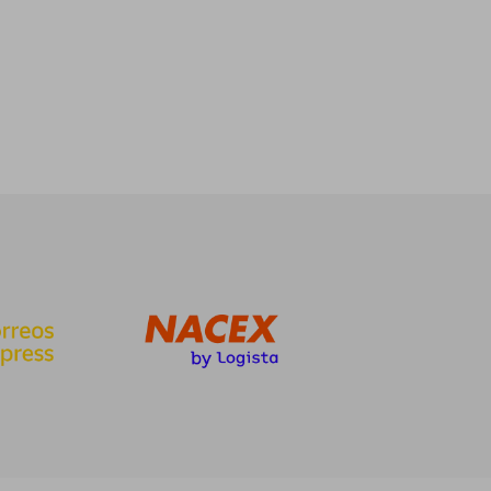
21,00 €
19,95 €