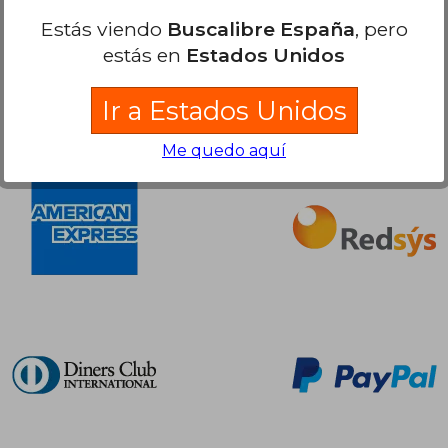
Estás viendo
Buscalibre España
, pero
estás en
Estados Unidos
Ir a Estados Unidos
Compra Segura
Me quedo aquí