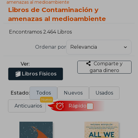
amenazas al medioambiente
Libros de Contaminación y
amenazas al medioambiente
Encontramos 2.464 Libros
Ordenar por
Comparte y
Ver:
gana dinero
Libros Físicos
Estado:
Todos
Nuevos
Usados
Nuevo
Anticuarios
Rápido