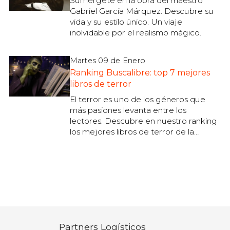
Sumérgete en la obra del maestro
Gabriel García Márquez. Descubre su
vida y su estilo único. Un viaje
inolvidable por el realismo mágico.
Martes 09 de Enero
Ranking Buscalibre: top 7 mejores
libros de terror
El terror es uno de los géneros que
más pasiones levanta entre los
lectores. Descubre en nuestro ranking
los mejores libros de terror de la
historia. ¡Entra y pasa verdadero terror!.
Partners Logísticos