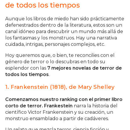
de todos los tiempos
Aunque los libros de miedo han sido prácticamente
defenestrados dentro de la literatura, estos son un
canal idóneo para descubrir un mundo más allá de
los fantasmas y los monstruos. Hay una narrativa
cuidada, intrigas, personajes complejos, etc.
Hoy queremos que, o bien, te reconcilies con el
género de terror o lo descubras en todo su
esplendor con las
7 mejores novelas de terror de
todos los tiempos
.
1. Frankenstein (1818), de Mary Shelley
Comenzamos nuestro ranking con el primer libro
corto de terror. Frankestein
narra la historia del
científico Victor Frankenstein y su creación, un
monstruo ensamblado a partir de cadáveres.
Un relato que mezcla terror, ciencia ficción y