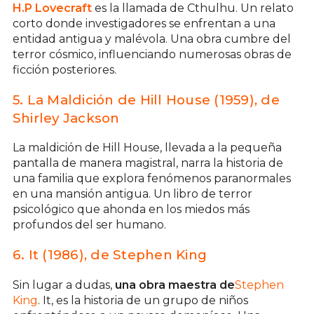
H.P Lovecraft
es la llamada de Cthulhu. Un relato
corto donde investigadores se enfrentan a una
entidad antigua y malévola. Una obra cumbre del
terror cósmico, influenciando numerosas obras de
ficción posteriores.
5. La Maldición de Hill House (1959), de
Shirley Jackson
La maldición de Hill House, llevada a la pequeña
pantalla de manera magistral, narra la historia de
una familia que explora fenómenos paranormales
en una mansión antigua. Un libro de terror
psicológico que ahonda en los miedos más
profundos del ser humano.
6. It (1986), de Stephen King
Sin lugar a dudas,
una obra maestra de
Stephen
King
. It, es la historia de un grupo de niños