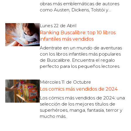
obras más emblemáticas de autores
como Austen, Dickens, Tolstói y
muchos más. ¡Explora la época dorada
de las letras!
Lunes 22 de Abril
Ranking Buscalibre: top 10 libros
infantiles más vendidos
Adentrate en un mundo de aventuras
con los libros infantiles más populares
de Buscalibre. Encuentra el regalo
perfecto para los pequeños lectores.
Miércoles 11 de Octubre
Los comics más vendidos de 2024
Los cómics más vendidos de 2024: una
selección de los mejores títulos de
superhéroes, manga, fantasía, terror y
mucho más.