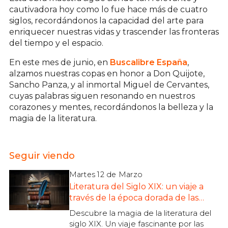
cautivadora hoy como lo fue hace más de cuatro
siglos, recordándonos la capacidad del arte para
enriquecer nuestras vidas y trascender las fronteras
del tiempo y el espacio.
En este mes de junio, en
Buscalibre España
,
alzamos nuestras copas en honor a Don Quijote,
Sancho Panza, y al inmortal Miguel de Cervantes,
cuyas palabras siguen resonando en nuestros
corazones y mentes, recordándonos la belleza y la
magia de la literatura.
Seguir viendo
Martes 12 de Marzo
Literatura del Siglo XIX: un viaje a
través de la época dorada de las
letras
Descubre la magia de la literatura del
siglo XIX. Un viaje fascinante por las