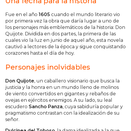
Una fecha para la historia
Fue en el año
1605
cuando el mundo literario vio
por primera vez la obra que daría lugar a uno de
los personajes más emblemáticos de la historia: Don
Quijote. Dividida en dos partes, la primera de las
cuales vio la luz en junio de aquel año, esta novela
cautivó a lectores de la época y sigue conquistando
corazones hasta el día de hoy.
Personajes inolvidables
Don Quijote
, un caballero visionario que busca la
justicia y la honra en un mundo lleno de molinos
de viento convertidos en gigantes y rebaños de
ovejas en ejércitos enemigos. A su lado, su leal
escudero
Sancho Panza
, cuya sabiduría popular y
pragmatismo contrastan con la idealización de su
señor.
Dulcinea del Toboso
, la dama idealizada a la que