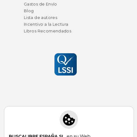
Gastos de Envío
Blog
Lista de autores
Incentivo a la Lectura
Libros Recomendados
Suscríbete para recibir ofertas y
promociones
BUSCALIBRE ESPAÑA SL
, en su Web,