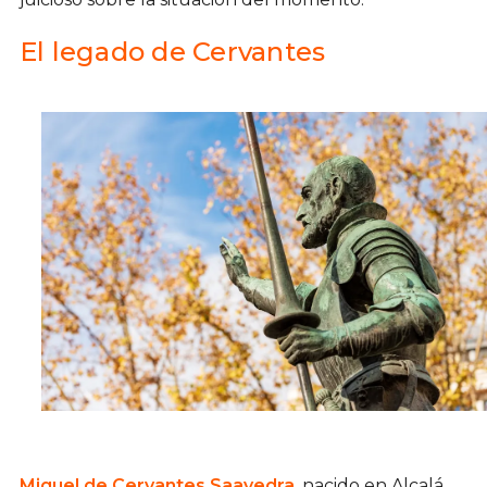
El legado de Cervantes
Miguel de Cervantes Saavedra
, nacido en Alcalá