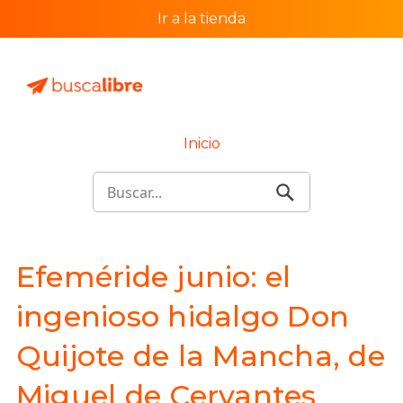
Ir a la tienda
Inicio
Efeméride junio: el
ingenioso hidalgo Don
Quijote de la Mancha, de
Miguel de Cervantes