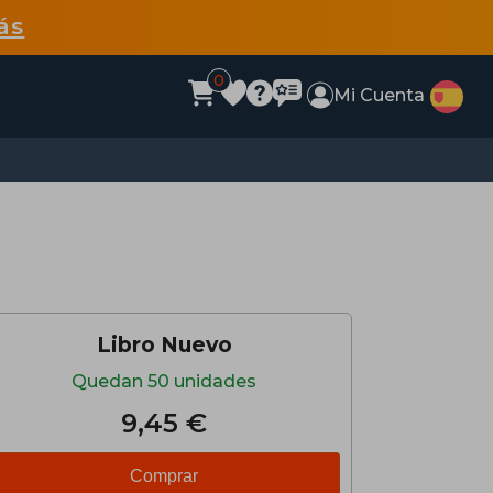
ás
0
Mi Cuenta
Libro Nuevo
Quedan 50 unidades
9,45 €
Comprar