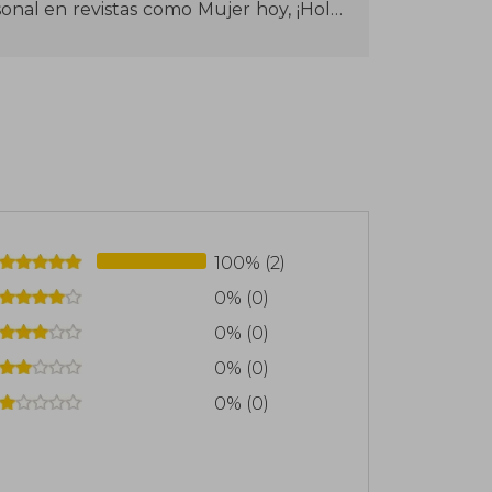
onal en revistas como Mujer hoy, ¡Hola!,
l o Psicología Práctica. Años después
100% (2)
0% (0)
0% (0)
0% (0)
0% (0)