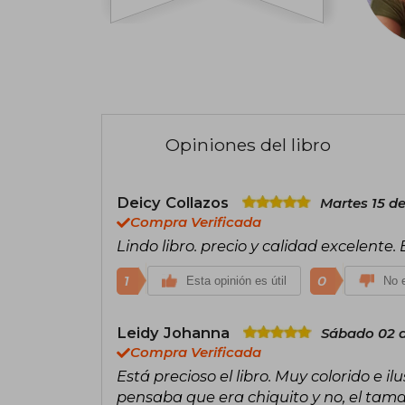
Opiniones del libro
Deicy Collazos
Martes 15 d
Compra Verificada
Lindo libro. precio y calidad excelente
1
0
Esta opinión es útil
No e
Leidy Johanna
Sábado 02 
Compra Verificada
Está precioso el libro. Muy colorido e i
pensaba que era chiquito y no, el tam