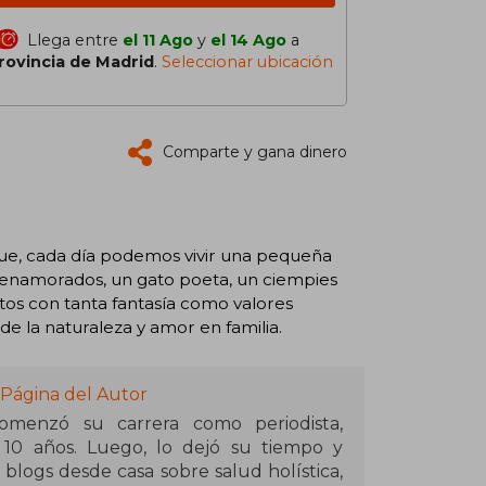
Llega entre
el 11 Ago
y
el 14 Ago
a
rovincia de Madrid
.
Seleccionar ubicación
Comparte y gana dinero
 que, cada día podemos vivir una pequeña
s enamorados, un gato poeta, un ciempies
entos con tanta fantasía como valores
de la naturaleza y amor en familia.
 Página del Autor
menzó su carrera como periodista,
e 10 años. Luego, lo dejó su tiempo y
 blogs desde casa sobre salud holística,