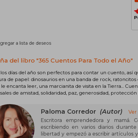
P
gregar a lista de deseos
ña del libro "365 Cuentos Para Todo el Año"
los días del año son perfectos para contar un cuento, así
ra de papel: dinosaurios en una banda de rock, ratoncito
 le encanta leer, una marcianita de visita en la Tierra... Cu
sales de amistad, solidaridad, paz, generosidad, protección 
Paloma Corredor
(Autor)
Ver
Escritora emprendedora y mamá. Co
escribiendo en varios diarios durant
libertad y empezó a escribir artículos y