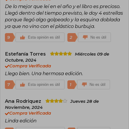
De lo mejor que leí en el año y el libro es precioso.
Llegó dentro del tiempo previsto, le doy 4 estrellas
porque llegó algo golpeado y la esquina doblada
ya que no vino con el plástico burbuja.
9
2
Esta opinión es útil
No es útil
Estefanía Torres
Miércoles 09 de
Octubre, 2024
Compra Verificada
Llego bien. Una hermosa edición.
7
1
Esta opinión es útil
No es útil
Ana Rodriquez
Jueves 28 de
Noviembre, 2024
Compra Verificada
Linda edición