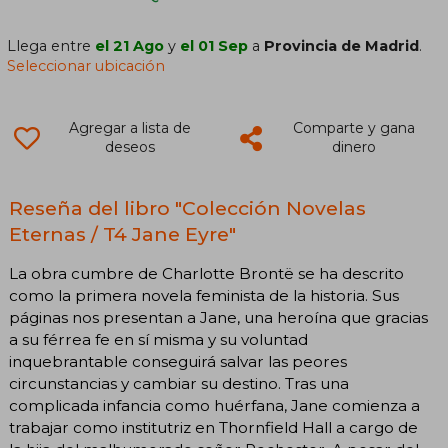
Llega entre
el 21 Ago
y
el 01 Sep
a
Provincia de Madrid
.
Seleccionar ubicación
Agregar a lista de
Comparte y gana
deseos
dinero
Reseña del libro "Colección Novelas
Eternas / T4 Jane Eyre"
La obra cumbre de Charlotte Brontë se ha descrito
como la primera novela feminista de la historia. Sus
páginas nos presentan a Jane, una heroína que gracias
a su férrea fe en sí misma y su voluntad
inquebrantable conseguirá salvar las peores
circunstancias y cambiar su destino. Tras una
complicada infancia como huérfana, Jane comienza a
trabajar como institutriz en Thornfield Hall a cargo de