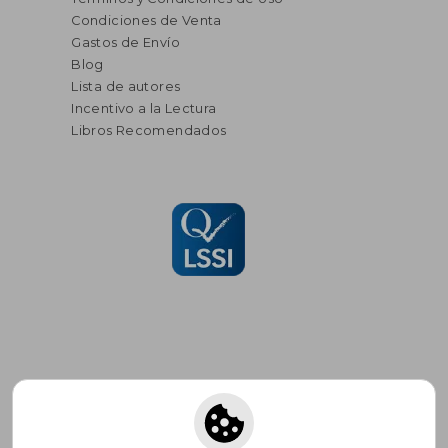
Condiciones de Venta
Gastos de Envío
Blog
Lista de autores
Incentivo a la Lectura
Libros Recomendados
Suscríbete para recibir ofertas y
promociones