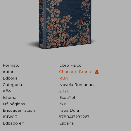
Formato
Libro Físico
Autor
Charlotte Bronte
Editorial
RBA
Categoría
Novela Romantica
Año
2020
Idioma
Español
N° páginas
376
Encuadernación
Tapa Dura
ISBN13
9788413292267
Editado en
España