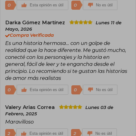
0
0
Esta opinión es útil
No es útil
Darka Gómez Martínez
Lunes 11 de
Mayo, 2026
Compra Verificada
Es una historia hermosa… con un golpe de
realidad que la hace diferente. Me gustó mucho,
conecté con los personajes y la historia en
general, fácil de leer y te engancha desde el
principio. Lo recomiendo si te gustan las historias
de amor más realistas
0
0
Esta opinión es útil
No es útil
Valery Arias Correa
Lunes 03 de
Febrero, 2025
Maravilloso
2
2
Esta opinión es útil
No es útil