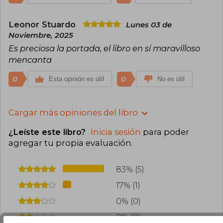
Leonor Stuardo
Lunes 03 de
Noviembre, 2025
Es preciosa la portada, el libro en sí maravilloso
mencanta
0
0
Esta opinión es útil
No es útil
Cargar más opiniones del libro
¿Leíste este libro?
Inicia sesión
para poder
agregar tu propia evaluación
.
83% (5)
17% (1)
0% (0)
0% (0)