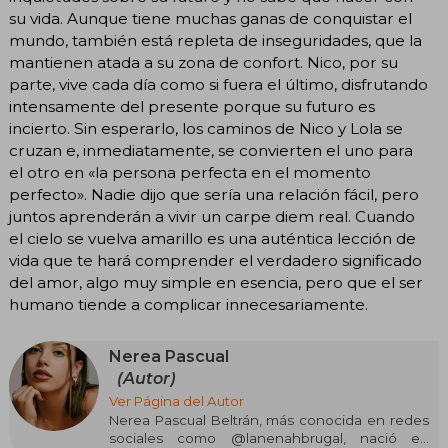
su vida. Aunque tiene muchas ganas de conquistar el
mundo, también está repleta de inseguridades, que la
mantienen atada a su zona de confort. Nico, por su
parte, vive cada día como si fuera el último, disfrutando
intensamente del presente porque su futuro es
incierto. Sin esperarlo, los caminos de Nico y Lola se
cruzan e, inmediatamente, se convierten el uno para
el otro en «la persona perfecta en el momento
perfecto». Nadie dijo que sería una relación fácil, pero
juntos aprenderán a vivir un carpe diem real. Cuando
el cielo se vuelva amarillo es una auténtica lección de
vida que te hará comprender el verdadero significado
del amor, algo muy simple en esencia, pero que el ser
humano tiende a complicar innecesariamente.
Nerea Pascual
(Autor)
Ver Página del Autor
Nerea Pascual Beltrán, más conocida en redes
sociales como @lanenahbrugal, nació en