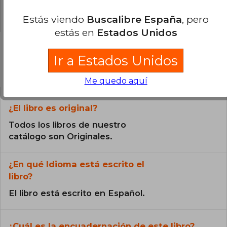
0% (0)
Estás viendo
Buscalibre España
, pero
estás en
Estados Unidos
Ir a Estados Unidos
Preguntas frecuentes sobre el libro
Me quedo aquí
¿El libro es original?
Todos los libros de nuestro
catálogo son Originales.
¿En qué Idioma está escrito el
libro?
El libro está escrito en Español.
¿Cuál es la encuadernación de este libro?