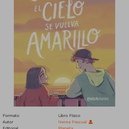
Formato
Libro Físico
Autor
Nerea Pascual
Editorial
Planeta