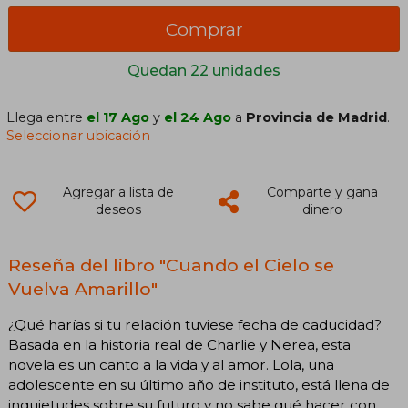
Comprar
Quedan 22 unidades
Llega entre
el 17 Ago
y
el 24 Ago
a
Provincia de Madrid
.
Seleccionar ubicación
Agregar a lista de
Comparte y gana
deseos
dinero
Reseña del libro "Cuando el Cielo se
Vuelva Amarillo"
¿Qué harías si tu relación tuviese fecha de caducidad?
Basada en la historia real de Charlie y Nerea, esta
novela es un canto a la vida y al amor. Lola, una
adolescente en su último año de instituto, está llena de
inquietudes sobre su futuro y no sabe qué hacer con