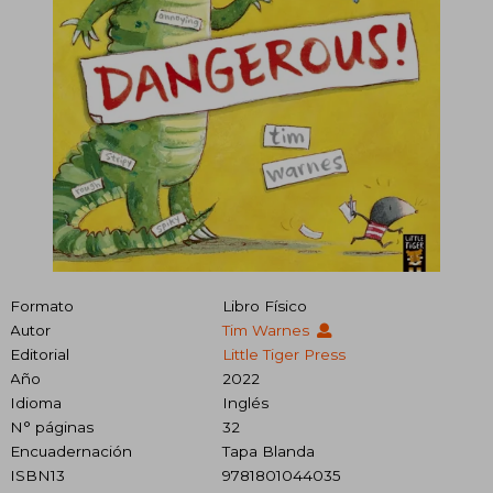
Formato
Libro Físico
Autor
Tim Warnes
Editorial
Little Tiger Press
Año
2022
Idioma
Inglés
N° páginas
32
Encuadernación
Tapa Blanda
ISBN13
9781801044035