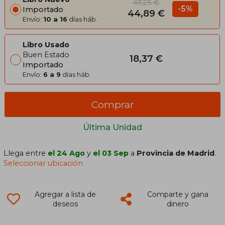
47,25 €
-5%
Importado
44,89 €
Envío:
10 a 16
días háb.
Libro Usado
Buen Estado
18,37 €
Importado
Envío:
6 a 9
días háb.
Comprar
Última Unidad
Llega entre
el 24 Ago
y
el 03 Sep
a
Provincia de Madrid
.
Seleccionar ubicación
Agregar a lista de
Comparte y gana
deseos
dinero