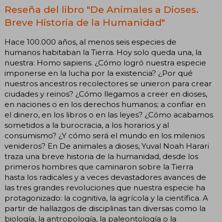
Reseña del libro "De Animales a Dioses.
Breve Historia de la Humanidad"
Hace 100.000 años, al menos seis especies de
humanos habitaban la Tierra. Hoy solo queda una, la
nuestra: Homo sapiens. ¿Cómo logró nuestra especie
imponerse en la lucha por la existencia? ¿Por qué
nuestros ancestros recolectores se unieron para crear
ciudades y reinos? ¿Cómo llegamos a creer en dioses,
en naciones o en los derechos humanos; a confiar en
el dinero, en los libros o en las leyes? ¿Cómo acabamos
sometidos a la burocracia, a los horarios y al
consumismo? ¿Y cómo será el mundo en los milenios
venideros? En De animales a dioses, Yuval Noah Harari
traza una breve historia de la humanidad, desde los
primeros hombres que caminaron sobre la Tierra
hasta los radicales y a veces devastadores avances de
las tres grandes revoluciones que nuestra especie ha
protagonizado: la cognitiva, la agrícola y la científica. A
partir de hallazgos de disciplinas tan diversas como la
biología, la antropología, la paleontología o la