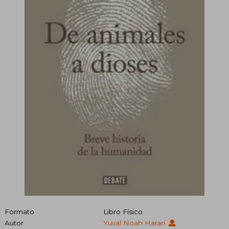
Formato
Libro Físico
Autor
Yuval Noah Harari