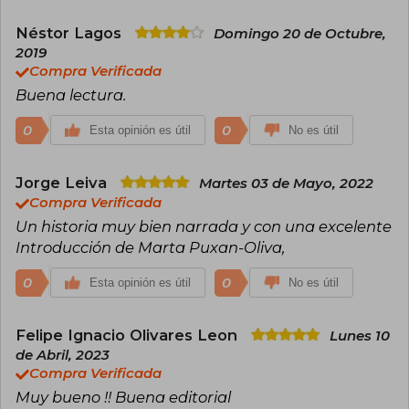
Néstor Lagos
Domingo 20 de Octubre,
2019
Compra Verificada
Buena lectura.
0
0
Esta opinión es útil
No es útil
Jorge Leiva
Martes 03 de Mayo, 2022
Compra Verificada
Un historia muy bien narrada y con una excelente
Introducción de Marta Puxan-Oliva,
0
0
Esta opinión es útil
No es útil
Felipe Ignacio Olivares Leon
Lunes 10
de Abril, 2023
Compra Verificada
Muy bueno !! Buena editorial