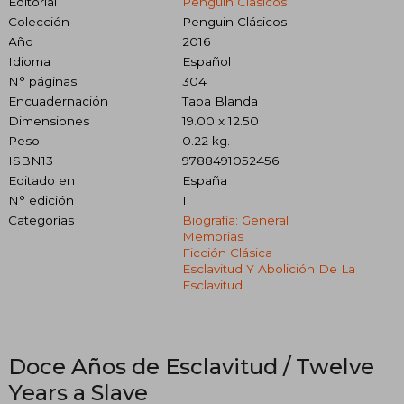
Editorial
Penguin Clasicos
Colección
Penguin Clásicos
Año
2016
Idioma
Español
N° páginas
304
Encuadernación
Tapa Blanda
Dimensiones
19.00 x 12.50
Peso
0.22 kg.
ISBN13
9788491052456
Editado en
España
N° edición
1
Categorías
Biografía: General
Memorias
Ficción Clásica
Esclavitud Y Abolición De La
Esclavitud
Doce Años de Esclavitud / Twelve
Years a Slave