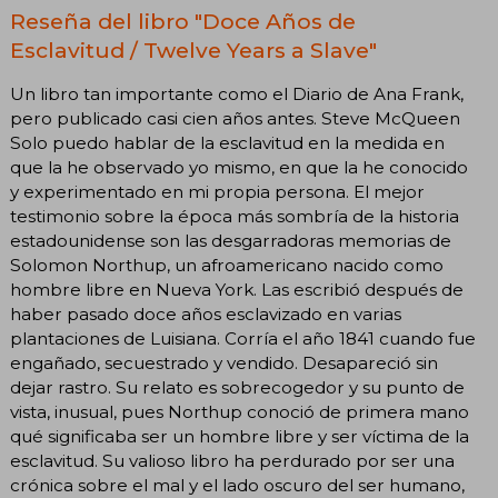
Reseña del libro "Doce Años de
Esclavitud / Twelve Years a Slave"
Un libro tan importante como el Diario de Ana Frank,
pero publicado casi cien años antes. Steve McQueen
Solo puedo hablar de la esclavitud en la medida en
que la he observado yo mismo, en que la he conocido
y experimentado en mi propia persona. El mejor
testimonio sobre la época más sombría de la historia
estadounidense son las desgarradoras memorias de
Solomon Northup, un afroamericano nacido como
hombre libre en Nueva York. Las escribió después de
haber pasado doce años esclavizado en varias
plantaciones de Luisiana. Corría el año 1841 cuando fue
engañado, secuestrado y vendido. Desapareció sin
dejar rastro. Su relato es sobrecogedor y su punto de
vista, inusual, pues Northup conoció de primera mano
qué significaba ser un hombre libre y ser víctima de la
esclavitud. Su valioso libro ha perdurado por ser una
crónica sobre el mal y el lado oscuro del ser humano,