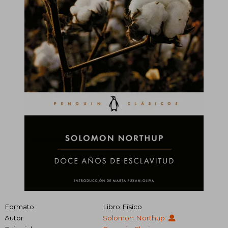
Formato
Libro Físico
Autor
Solomon Northup