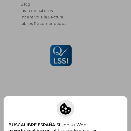
Blog
Lista de autores
Incentivo a la Lectura
Libros Recomendados
Suscríbete para recibir ofertas y
promociones
BUSCALIBRE ESPAÑA SL
, en su Web,
www.buscalibre.es
, utiliza cookies y otras