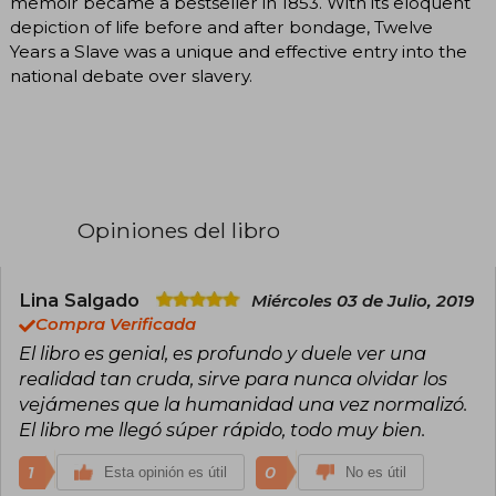
memoir became a bestseller in 1853. With its eloquent
depiction of life before and after bondage, Twelve
Years a Slave was a unique and effective entry into the
national debate over slavery.
Opiniones del libro
Lina Salgado
Miércoles 03 de Julio, 2019
Compra Verificada
El libro es genial, es profundo y duele ver una
realidad tan cruda, sirve para nunca olvidar los
vejámenes que la humanidad una vez normalizó.
El libro me llegó súper rápido, todo muy bien.
1
0
Esta opinión es útil
No es útil