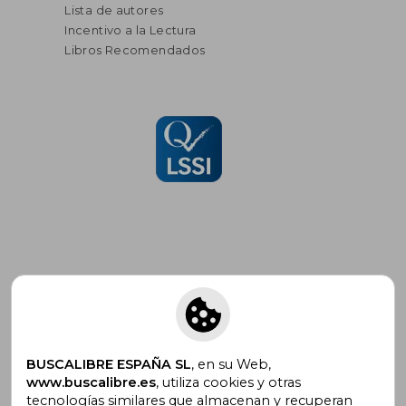
Lista de autores
Incentivo a la Lectura
Libros Recomendados
Suscríbete para recibir ofertas y
promociones
BUSCALIBRE ESPAÑA SL
, en su Web,
www.buscalibre.es
, utiliza cookies y otras
tecnologías similares que almacenan y recuperan