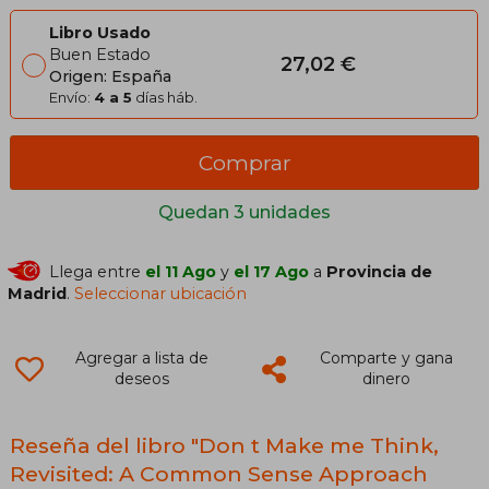
Libro Usado
Buen Estado
27,02 €
Origen: España
Envío:
4 a 5
días háb.
Comprar
Quedan 3 unidades
Llega entre
el 11 Ago
y
el 17 Ago
a
Provincia de
Madrid
.
Seleccionar ubicación
Agregar a lista de
Comparte y gana
deseos
dinero
Reseña del libro "Don t Make me Think,
Revisited: A Common Sense Approach