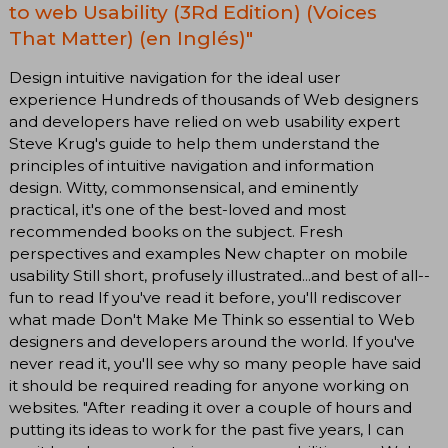
to web Usability (3Rd Edition) (Voices
That Matter) (en Inglés)"
Design intuitive navigation for the ideal user
experience Hundreds of thousands of Web designers
and developers have relied on web usability expert
Steve Krug's guide to help them understand the
principles of intuitive navigation and information
design. Witty, commonsensical, and eminently
practical, it's one of the best-loved and most
recommended books on the subject. Fresh
perspectives and examples New chapter on mobile
usability Still short, profusely illustrated...and best of all--
fun to read If you've read it before, you'll rediscover
what made Don't Make Me Think so essential to Web
designers and developers around the world. If you've
never read it, you'll see why so many people have said
it should be required reading for anyone working on
websites. "After reading it over a couple of hours and
putting its ideas to work for the past five years, I can