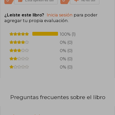
0
0
Esta opinión es útil
No es útil
¿Leíste este libro?
Inicia sesión
para poder
agregar tu propia evaluación
.
100% (1)
0% (0)
0% (0)
0% (0)
0% (0)
Preguntas frecuentes sobre el libro