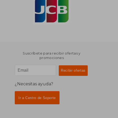
Suscríbete para recibir ofertas y
promociones
¿Necesitas ayuda?
Ir a Centro de Soporte