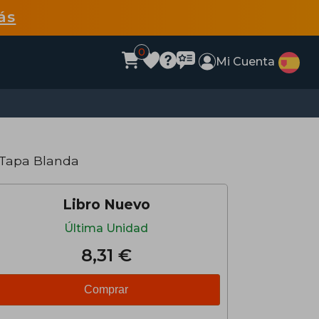
ás
0
Mi Cuenta
 Tapa Blanda
Libro Nuevo
Última Unidad
8,31 €
Comprar