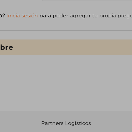
o?
Inicia sesión
para poder agregar tu propia preg
ibre
Partners Logísticos