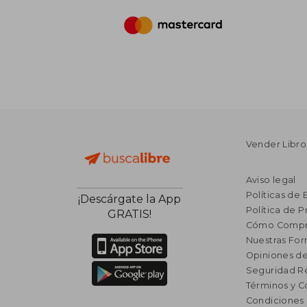
Vender Libro
Aviso legal
Políticas de 
¡Descárgate la App
Política de P
GRATIS!
Cómo Compr
Nuestras Fo
Opiniones de
Seguridad R
Términos y C
Condiciones