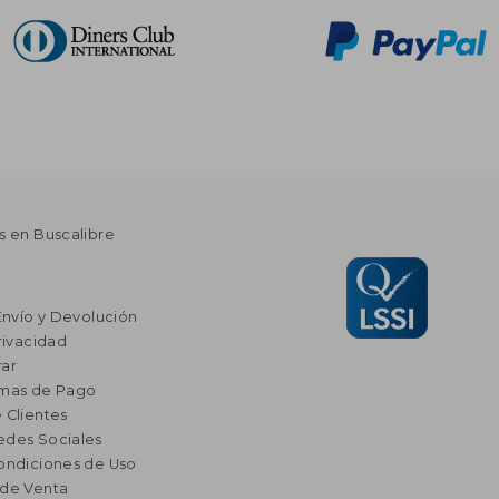
s en Buscalibre
Envío y Devolución
rivacidad
ar
rmas de Pago
 Clientes
edes Sociales
ondiciones de Uso
 de Venta