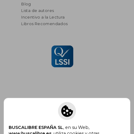
Blog
Lista de autores
Incentivo a la Lectura
Libros Recomendados
Suscríbete para recibir ofertas y
promociones
BUSCALIBRE ESPAÑA SL
, en su Web,
www.buscalibre.es
, utiliza cookies y otras