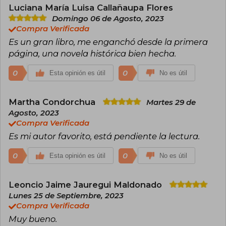
literatura infantil.
Luciana María Luisa Callañaupa Flores
Domingo 06 de Agosto, 2023
Compra Verificada
Es un gran libro, me enganchó desde la primera
página, una novela histórica bien hecha.
0
0
Esta opinión es útil
No es útil
Martha Condorchua
Martes 29 de
Agosto, 2023
Compra Verificada
Es mi autor favorito, está pendiente la lectura.
0
0
Esta opinión es útil
No es útil
Leoncio Jaime Jauregui Maldonado
Lunes 25 de Septiembre, 2023
Compra Verificada
Muy bueno.