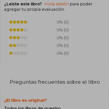
¿Leíste este libro?
Inicia sesión
para poder
agregar tu propia evaluación
.
0% (0)
0% (0)
0% (0)
0% (0)
0% (0)
Preguntas frecuentes sobre el libro
¿El libro es original?
Todos los libros de nuestro