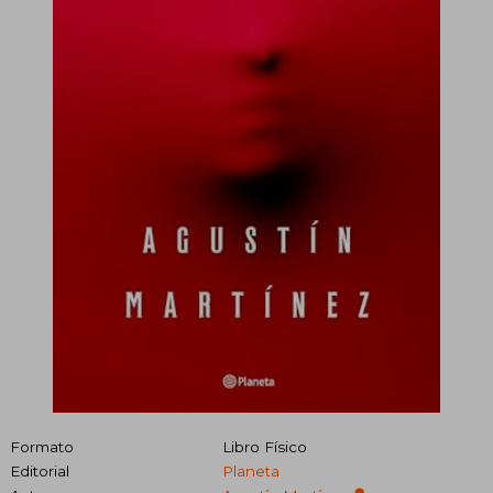
Formato
Libro Físico
Editorial
Planeta