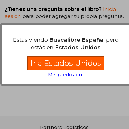
¿Tienes una pregunta sobre el libro?
Inicia
sesión
para poder agregar tu propia pregunta.
Estás viendo
Buscalibre España
, pero
estás en
Estados Unidos
Opiniones sobre Buscalibre
Ir a Estados Unidos
Ver más opiniones de clientes
Me quedo aquí
Partners Logísticos