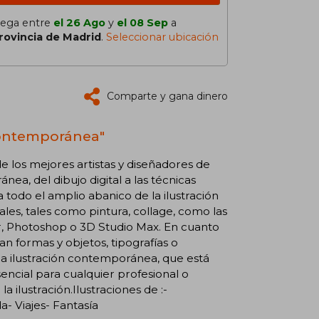
lega entre
el 26 Ago
y
el 08 Sep
a
rovincia de Madrid
.
Seleccionar ubicación
Comparte y gana dinero
 Contemporánea"
e los mejores artistas y diseñadores de
ea, del dibujo digital a las técnicas
 todo el amplio abanico de la ilustración
les, tales como pintura, collage, como las
or, Photoshop o 3D Studio Max. En cuanto
an formas y objetos, tipografías o
la ilustración contemporánea, que está
encial para cualquier profesional o
a ilustración.Ilustraciones de :-
a- Viajes- Fantasía