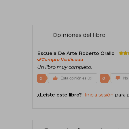
Opiniones del libro
Escuela De Arte Roberto Orallo
Compra Verificada
Un libro muy completo.
0
0
Esta opinión es útil
No 
¿Leíste este libro?
Inicia sesión
para 