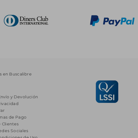
s en Buscalibre
Envío y Devolución
rivacidad
ar
rmas de Pago
 Clientes
edes Sociales
ondiciones de Uso