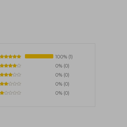
100% (1)
0% (0)
0% (0)
0% (0)
0% (0)