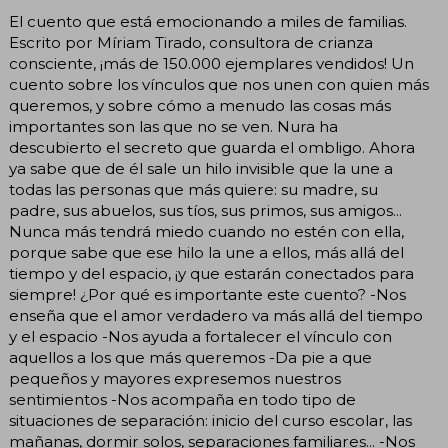
El cuento que está emocionando a miles de familias.
Escrito por Míriam Tirado, consultora de crianza
consciente, ¡más de 150.000 ejemplares vendidos! Un
cuento sobre los vínculos que nos unen con quien más
queremos, y sobre cómo a menudo las cosas más
importantes son las que no se ven. Nura ha
descubierto el secreto que guarda el ombligo. Ahora
ya sabe que de él sale un hilo invisible que la une a
todas las personas que más quiere: su madre, su
padre, sus abuelos, sus tíos, sus primos, sus amigos...
Nunca más tendrá miedo cuando no estén con ella,
porque sabe que ese hilo la une a ellos, más allá del
tiempo y del espacio, ¡y que estarán conectados para
siempre! ¿Por qué es importante este cuento? -Nos
enseña que el amor verdadero va más allá del tiempo
y el espacio -Nos ayuda a fortalecer el vínculo con
aquellos a los que más queremos -Da pie a que
pequeños y mayores expresemos nuestros
sentimientos -Nos acompaña en todo tipo de
situaciones de separación: inicio del curso escolar, las
mañanas, dormir solos, separaciones familiares... -Nos