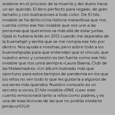
sostiene en el proceso de la muerte y del duelo hacia
un ser querido. El libro perfecto para regalar, de gran
tamaño y con ilustraciones a todo color. De El hilo
invisible se ha dicho:«Una historia maravillosa que nos
cuenta cómo ese hilo invisible que nos une a las
personas que queremos va más allá de estar juntas.
Ojalá lo hubiera leído en 2012 cuando me separaba de
la buenahija1 y sentía que se me rompía ese hilo por
dentro. Nos ayuda a nosotras, pero sobre todo a los
buenoshijos/as para que entiendan que el vínculo, que
nuestro amor y conexión es tan fuerte como ese hilo
invisible que nos unirá siempre.»Laura Baena, Club de
las Malasmadres. «Un álbum ilustrado más que
oportuno para estos tiempos de pandemia en los que
los niños no ven todo lo que les gustaría a algunos de
sus seres más queridos. Nuestro consuelo es un
secreto a voces, El hilo invisible.»RNE «Leer este
cuento emocionará tanto a niños como padres, y es
una de esas lecturas de las que no podrás olvidarte
jamás.»¡HOLA!