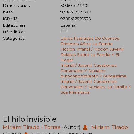
Dimensiones
30.60 x 27.70
ISBN
9788417921330
ISBN13
9788417921330
Editado en
España
N° edición
001
Categorías
Libros Ilustrados De Cuentos
Primeros Años: La Familia
Ficción Infantil / Ficción Juvenil:
Relatos Sobre La Familia Y El
Hogar
Infantil / Juvenil, Cuestiones
Personales Y Sociales:
Autoconocimiento Y Autoestima
Infantil / Juvenil, Cuestiones
Personales Y Sociales: La Familia Y
Sus Miembros
El hilo invisible
Míriam Tirado i Torras
(Autor)
·
Miriam Tirado