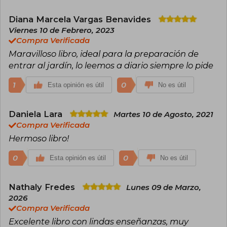
Diana Marcela Vargas Benavides
Viernes 10 de Febrero, 2023
Compra Verificada
Maravilloso libro, ideal para la preparación de
entrar al jardín, lo leemos a diario siempre lo pide
1
0
Esta opinión es útil
No es útil
Daniela Lara
Martes 10 de Agosto, 2021
Compra Verificada
Hermoso libro!
0
0
Esta opinión es útil
No es útil
Nathaly Fredes
Lunes 09 de Marzo,
2026
Compra Verificada
Excelente libro con lindas enseñanzas, muy