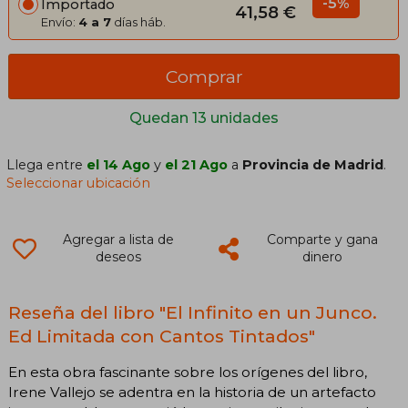
-5%
Importado
41,58 €
Envío:
4 a 7
días háb.
Comprar
Quedan 13 unidades
Llega entre
el 14 Ago
y
el 21 Ago
a
Provincia de Madrid
.
Seleccionar ubicación
Agregar a lista de
Comparte y gana
deseos
dinero
Reseña del libro "El Infinito en un Junco.
Ed Limitada con Cantos Tintados"
En esta obra fascinante sobre los orígenes del libro,
Irene Vallejo se adentra en la historia de un artefacto