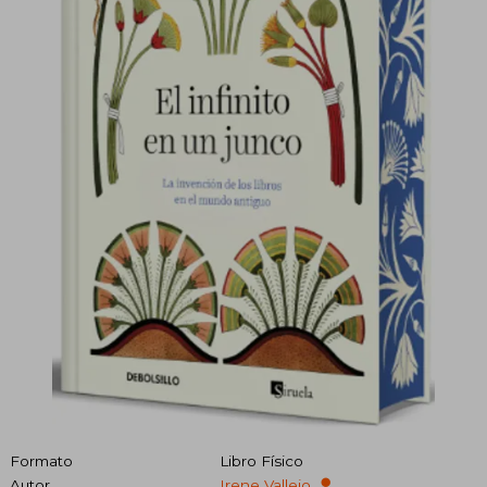
Formato
Libro Físico
Autor
Irene Vallejo