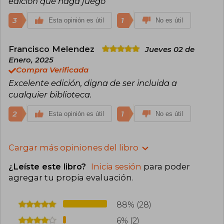
edición que haga juego
3
1
Esta opinión es útil
No es útil
Francisco Melendez
Jueves 02 de
Enero, 2025
Compra Verificada
Excelente edición, digna de ser incluida a
cualquier biblioteca.
2
1
Esta opinión es útil
No es útil
Cargar más opiniones del libro
¿Leíste este libro?
Inicia sesión
para poder
agregar tu propia evaluación
.
88% (28)
6% (2)