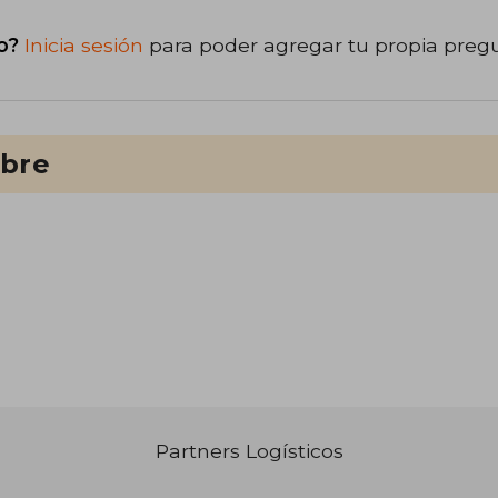
o?
Inicia sesión
para poder agregar tu propia preg
ibre
Partners Logísticos