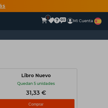
ás
0
Mi Cuenta
Libro Nuevo
Quedan 5 unidades
31,33 €
Comprar