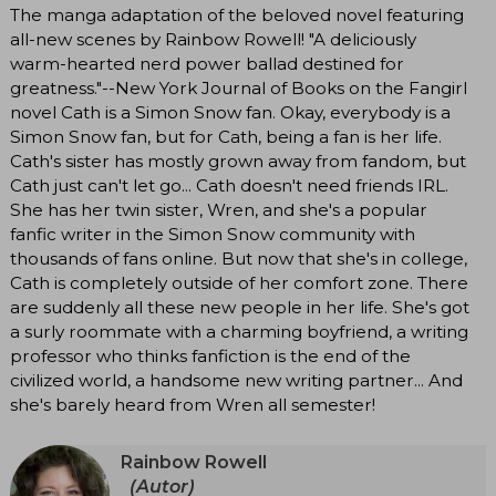
The manga adaptation of the beloved novel featuring
all-new scenes by Rainbow Rowell! "A deliciously
warm-hearted nerd power ballad destined for
greatness."--New York Journal of Books on the Fangirl
novel Cath is a Simon Snow fan. Okay, everybody is a
Simon Snow fan, but for Cath, being a fan is her life.
Cath's sister has mostly grown away from fandom, but
Cath just can't let go... Cath doesn't need friends IRL.
She has her twin sister, Wren, and she's a popular
fanfic writer in the Simon Snow community with
thousands of fans online. But now that she's in college,
Cath is completely outside of her comfort zone. There
are suddenly all these new people in her life. She's got
a surly roommate with a charming boyfriend, a writing
professor who thinks fanfiction is the end of the
civilized world, a handsome new writing partner... And
she's barely heard from Wren all semester!
Rainbow Rowell
(Autor)