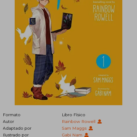
Formato
Libro Físico
Autor
Rainbow Rowell
Adaptado por
Sam Maggs
Ilustrado por
Gabi Nam