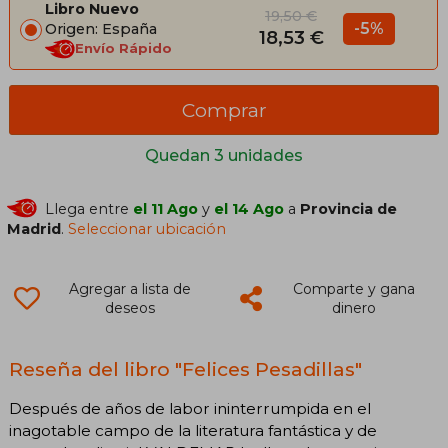
Libro Nuevo
19,50 €
-5%
Origen: España
18,53 €
Envío Rápido
Comprar
Quedan 3 unidades
Llega entre
el 11 Ago
y
el 14 Ago
a
Provincia de
Madrid
.
Seleccionar ubicación
Agregar a lista de
Comparte y gana
deseos
dinero
Reseña del libro "Felices Pesadillas"
Después de años de labor ininterrumpida en el
inagotable campo de la literatura fantástica y de