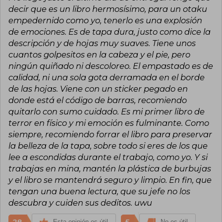
(2020), entre muchas otras. Dado que "Varios
decir que es un libro hermosísimo, para un otaku
autores" no representa a una persona concreta,
empedernido como yo, tenerlo es una explosión
no puede atribuirse la obtención de premios a
de emociones. Es de tapa dura, justo como dice la
este nombre colectivo, aunque las obras en sí a
descripción y de hojas muy suaves. Tiene unos
veces han sido reconocidas por instituciones
académicas o editoriales.
cuantos golpesitos en la cabeza y el pie, pero
ningún quiñado ni descoloreo. El empastado es de
calidad, ni una sola gota derramada en el borde
de las hojas. Viene con un sticker pegado en
donde está el código de barras, recomiendo
quitarlo con sumo cuidado. Es mi primer libro de
terror en físico y mi emoción es fulminante. Como
siempre, recomiendo forrar el libro para preservar
la belleza de la tapa, sobre todo si eres de los que
lee a escondidas durante el trabajo, como yo. Y si
trabajas en mina, mantén la plástica de burbujas
y el libro se mantendrá seguro y limpio. En fin, que
tengan una buena lectura, que su jefe no los
descubra y cuiden sus deditos. uwu
28
5
Esta opinión es útil
No es útil