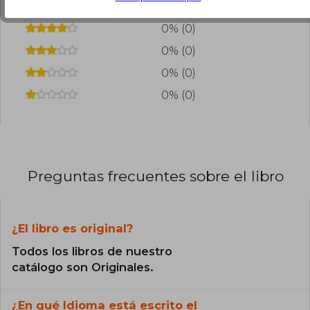
100% (19)
0% (0)
0% (0)
0% (0)
0% (0)
Preguntas frecuentes sobre el libro
¿El libro es original?
Todos los libros de nuestro
catálogo son Originales.
¿En qué Idioma está escrito el