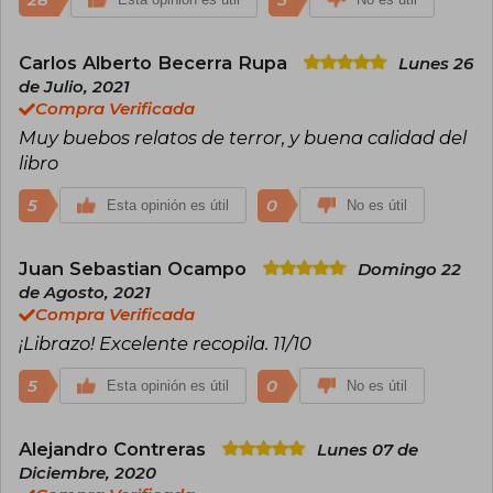
Carlos Alberto Becerra Rupa
Lunes 26
de Julio, 2021
Compra Verificada
Muy buebos relatos de terror, y buena calidad del
libro
5
0
Esta opinión es útil
No es útil
Juan Sebastian Ocampo
Domingo 22
de Agosto, 2021
Compra Verificada
¡Librazo! Excelente recopila. 11/10
5
0
Esta opinión es útil
No es útil
Alejandro Contreras
Lunes 07 de
Diciembre, 2020