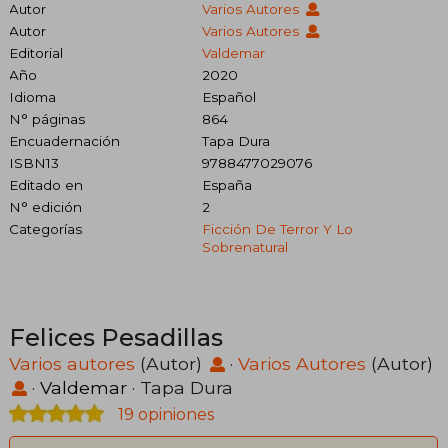
Autor
Varios Autores
Autor
Varios Autores
Editorial
Valdemar
Año
2020
Idioma
Español
N° páginas
864
Encuadernación
Tapa Dura
ISBN13
9788477029076
Editado en
España
N° edición
2
Categorías
Ficción De Terror Y Lo
Sobrenatural
Felices Pesadillas
Varios autores
(Autor)
·
Varios Autores
(Autor)
·
Valdemar
· Tapa Dura
19 opiniones